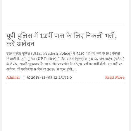
यूपी पुलिस में 12वीं पास के लिए निकली भर्ती,
करें आवेदन
उत्तर प्रदेश पुलिस (Uttar Pradesh Police) ने 5419 पदों पर भर्ती के लिए वैकेंसी
निकाली हैं. यूपी पुलिस (UP Police) में जेल वार्डन (पुरुष) के 3012, जेल वार्डन (महिला)
के 626, आरक्षी घुड़सवार के 102 और फायरमैन के 1679 पदों पर भर्ती होगी. इन पदों पर
आवेदन की प्रक्रिया 8 दिसंबर 2018 से शुरू होगी....
Admin1
|
2018-12-03 12:43:32.0
Read More