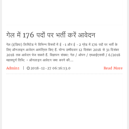
गेल में 176 पदों पर भर्ती करें आवेदन
गेल (इंडिया) लिमिटेड ने विभिन्न विषयों में ई -1 और ई -2 ग्रेड में 176 पदों पर भर्ती के
लिए ऑनलाइन आवेदन आमंत्रित किए हैं. योग्य उम्मीदवार 12 दिसंबर 2018 से 31 दिसंबर
2018 तक आवेदन भेज सकते हैं. विज्ञापन संख्या: गेल / ओपन / एमआईएससी / 6/2018
महत्वपूर्ण तिथि: • ऑनलाइन आवेदन जमा करने की...
Admin1
|
2018-12-27 06:16:13.0
Read More