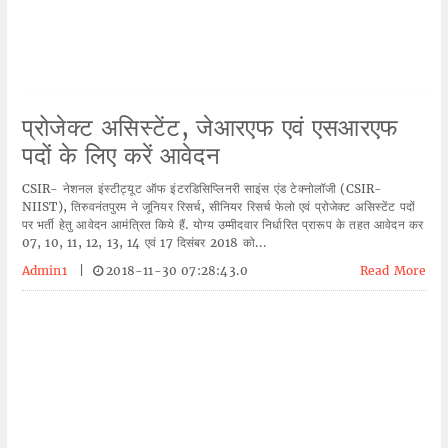
प्रोजेक्ट असिस्टेंट, जेआरएफ एवं एसआरएफ
पदों के लिए करें आवेदन
CSIR- नेशनल इंस्टीट्यूट ऑफ इंटरडिसिप्लिनरी साइंस एंड टेक्नोलॉजी (CSIR-
NIIST), तिरुवनंतपुरम ने जूनियर रिसर्च, सीनियर रिसर्च फेलो एवं प्रोजेक्ट असिस्टेंट पदों
पर भर्ती हेतु आवेदन आमंत्रित किये हैं. योग्य उम्मीदवार निर्धारित प्रारूप के तहत आवेदन कर
07, 10, 11, 12, 13, 14 एवं 17 दिसंबर 2018 को...
Admin1
|
2018-11-30 07:28:43.0
Read More