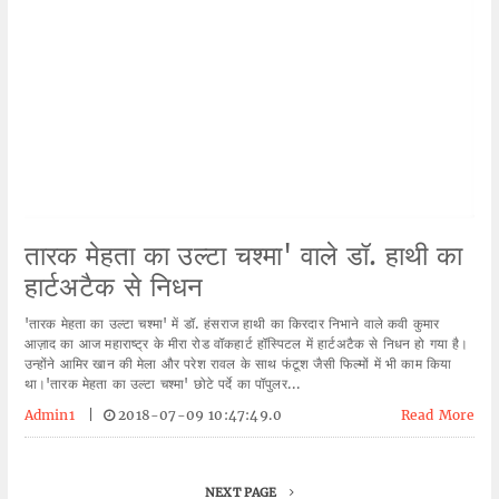
तारक मेहता का उल्टा चश्मा' वाले डॉ. हाथी का
हार्टअटैक से निधन
'तारक मेहता का उल्टा चश्मा' में डॉ. हंसराज हाथी का किरदार निभाने वाले कवी कुमार
आज़ाद का आज महाराष्ट्र के मीरा रोड वॉकहार्ट हॉस्पिटल में हार्टअटैक से निधन हो गया है।
उन्होंने आमिर खान की मेला और परेश रावल के साथ फंटूश जैसी फिल्मों में भी काम किया
था।'तारक मेहता का उल्टा चश्मा' छोटे पर्दे का पॉपुलर...
Admin1
|
2018-07-09 10:47:49.0
Read More
NEXT PAGE