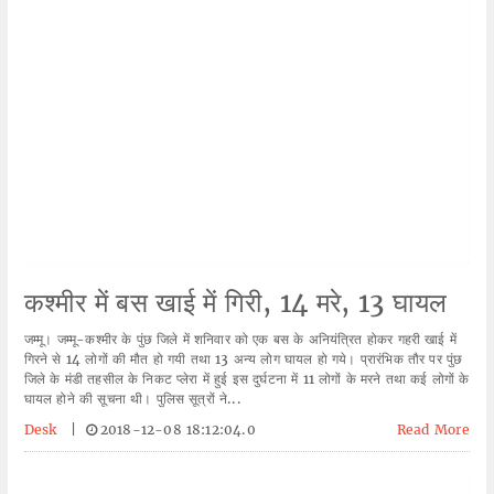
कश्मीर में बस खाई में गिरी, 14 मरे, 13 घायल
जम्मू। जम्मू-कश्मीर के पुंछ जिले में शनिवार को एक बस के अनियंत्रित होकर गहरी खाई में
गिरने से 14 लोगों की मौत हो गयी तथा 13 अन्य लोग घायल हो गये। प्रारंभिक तौर पर पुंछ
जिले के मंडी तहसील के निकट प्लेरा में हुई इस दुर्घटना में 11 लोगों के मरने तथा कई लोगों के
घायल होने की सूचना थी। पुलिस सूत्रों ने...
Desk
|
2018-12-08 18:12:04.0
Read More