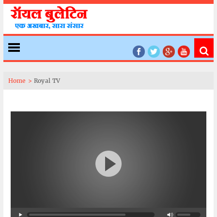
Home >
Royal TV