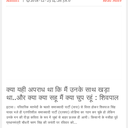
Admin1
|
2018-12-23 14:26:38.0
Read More
क्या यही अपराध था कि मैं उनके साथ खड़ा
था..और क्या क्या सहू मैं क्या चुप रहूं : शिवपाल
इटावा। परिवारिक मतभेदों के चलते समाजवादी पार्टी (सपा) से विरत होकर शिवपाल सिंह
यादव भले ही प्रगतिशील समाजवादी पार्टी (प्रसपा) लोहिया का गठन कर चुके हो लेकिन
उनके मन की पीड़ा कविता के रूप में जुबां से बाहर छलक ही आयी। किसानो के मसीहा पूर्व
प्रधानमंत्री चौधरी चरण सिंह की जयंती पर रविवार को...