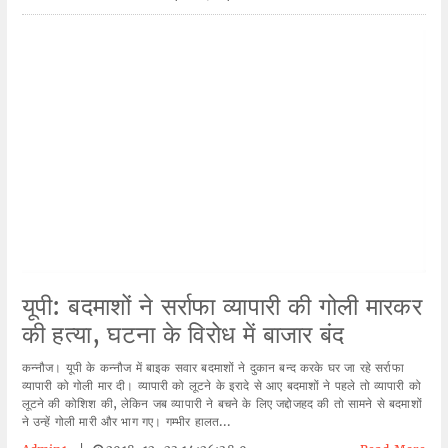
यूपी: बदमाशों ने सर्राफा व्यापारी की गोली मारकर
की हत्या, घटना के विरोध में बाजार बंद
कन्नौज। यूपी के कन्नौज में बाइक सवार बदमाशों ने दुकान बन्द करके घर जा रहे सर्राफा
व्यापारी को गोली मार दी। व्यापारी को लूटने के इरादे से आए बदमाशों ने पहले तो व्यापारी को
लूटने की कोशिश की, लेकिन जब व्यापारी ने बचने के लिए जद्दोजहद की तो सामने से बदमाशों
ने उन्हें गोली मारी और भाग गए। गम्भीर हालत...