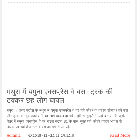
मथुरा में यमुना एक्सप्रेस वे बस-ट्रक की
टक्कर छह लोग घायल
मथुरा । उत्तर प्रदेश के मथुरा में यमुना एक्सप्रेस वे पर घने काेहरे के कारण सोमवार को बस
और ट्रक की हुई टक्कर में छह लोग घायल हो गये। पुलिस सूत्रों ने यहां बताया कि सुरीर
क्षेत्र में यमुना एक्सप्रेस वे पर माइल स्टोन 81 के पास सुबह घने काेहरे कारण आगरा से
नोएडा जा रही तेज रफ्तार बस अागे से जा रहे...
Admin1
|
2018-12-24 11:29:14.0
Read More