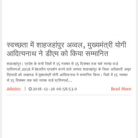
स्वच्छता में शाहजहांपुर अव्वल, मुख्यमंत्री योगी
आदित्यनाथ ने डीएम को किया सम्मानित
शाहजहांपुर। प्रदेश के सभी जिलों में 15 नवम्बर से 15 दिसम्बर तक चले स्वच्छ वार्ड
प्रतिस्पर्धा 2018 में बेहतरीन प्रदर्शन करने वाले जनपद शाहजहांपुर के जिला अधिकारी अमृत
त्रिपाठी को लखनऊ में मुख्यमंत्री योगी आदित्यनाथ ने सम्मानित किया। जिले में 15 नवम्बर
से 15 दिसम्बर तक चले स्वच्छ वार्ड प्रतिस्पर्धा...
Admin1
|
2018-12-26 06:58:53.0
Read More