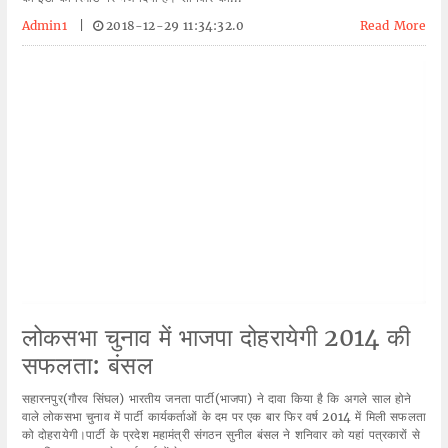
Admin1
|
2018-12-29 11:34:32.0
Read More
लोकसभा चुनाव में भाजपा दोहरायेगी 2014 की
सफलता: बंसल
सहारनपुर(गौरव सिंघल) भारतीय जनता पार्टी(भाजपा) ने दावा किया है कि अगले साल होने
वाले लोकसभा चुनाव में पार्टी कार्यकर्ताओं के दम पर एक बार फिर वर्ष 2014 में मिली सफलता
को दोहरायेगी।पार्टी के प्रदेश महामंत्री संगठन सुनील बंसल ने शनिवार काे यहां पत्रकारों से