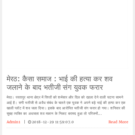
मेरठ: कैसा समाज : भाई की हत्या कर शव
जलाने के बाद भतीजी संग युवक फरार
मेरठ। परतापुर थाना क्षेत्र में रिश्तों को शर्मसार और दिल को दहला देने वाली घटना सामने
आई है। सगी भतीजी से अवैध संबंध के चलते एक युवक ने अपने बड़े भाई की हत्या कर एक
खाली प्लॉट में शव जला दिया। इसके बाद आरोपित भतीजी संग फरार हो गया। शनिवार की
सुबह व्यक्ति का अधजला शव मकान के निकट बरामद हुआ तो परिजनों...
Admin1
|
2018-12-29 11:59:07.0
Read More