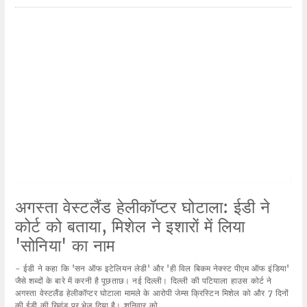
अगस्ता वेस्टलैंड हेलीकॉप्टर घोटाला: ईडी ने
कोर्ट को बताया, मिशेल ने इशारों में लिया
'सोनिया' का नाम
- ईडी ने कहा कि 'सन ऑफ इटेलियन लेडी' और 'ही विल बिकम नेक्स्ट पीएम ऑफ इंडिया'
जैसे शब्दों के बारे में करनी है पूछताछ। नई दिल्ली। दिल्ली की पटियाला हाउस कोर्ट ने
अगस्ता वेस्टलैंड हेलीकॉप्टर घोटाला मामले के आरोपी जेम्स क्रिस्टिन मिशेल को और 7 दिनों
की ईडी की रिमांड पर भेज दिया है। शनिवार को...