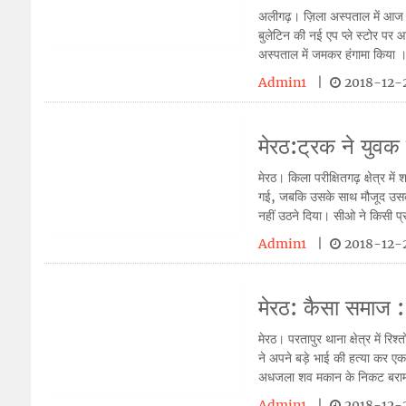
अलीगढ़। ज़िला अस्पताल में आज डॉ
बुलेटिन की नई एप प्ले स्टोर 
अस्पताल में जमकर हंगामा किया 
Admin1
|
2018-12-2
मेरठ:ट्रक ने युवक क
मेरठ। किला परीक्षितगढ़ क्षेत्र म
गई, जबकि उसके साथ मौजूद उसका 
नहीं उठने दिया। सीओ ने किसी प्
Admin1
|
2018-12-2
मेरठ: कैसा समाज 
मेरठ। परतापुर थाना क्षेत्र में 
ने अपने बड़े भाई की हत्या कर ए
अधजला शव मकान के निकट बरामद
Admin1
|
2018-12-2