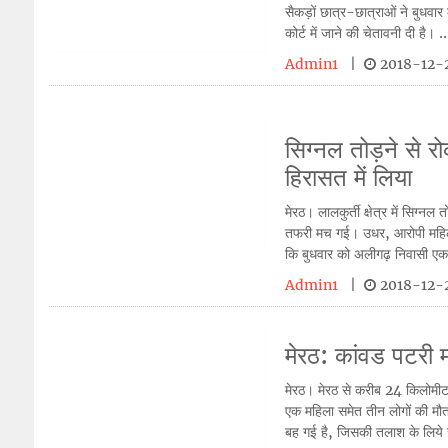
सैकड़ों छात्र-छात्राओं ने बुधवार 
कोर्ट में जाने की चेतावनी दी है। ..
Admin1
|
2018-12-2
सिग्नल तोड़ने से रो
हिरासत में लिया
मेरठ। लालकुर्ती क्षेत्र में सिग्
तफरी मच गई। उधर, आरोपी महिला 
कि बुधवार को अलीगढ़ निवासी एक 
Admin1
|
2018-12-2
मेरठ: कांवड पटरी म
मेरठ। मेरठ से करीब 24 किलोमीटर
एक महिला समेत तीन लोगों की मौ
बह गई है, जिसकी तलाश के लिये 