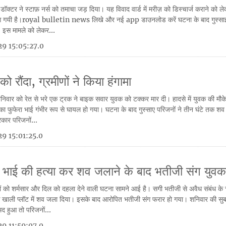
क्टर ने स्टाफ़ नर्स को तमाचा जड़ दिया। यह विवाद वार्ड में मरीज़ को डिस्चार्ज कराने को 
पर आ गयी है।royal bulletin news लिखे और नई app डाउनलोड करें घटना के बाद गुस्साई 
। इस मामले को लेकर...
9 15:05:27.0
ो रौंदा, ग्रमीणों ने किया हंगामा
ें शनिवार को रेत से भरे एक ट्रक ने बाइक सवार युवक को टक्कर मार दी। हादसे में युवक की मौक
फुफेरा भाई गंभीर रूप से घायल हो गया। घटना के बाद गुस्साए परिजनों ने तीन घंटे तक श
रकार परिजनों...
9 15:01:25.0
: भाई की हत्या कर शव जलाने के बाद भतीजी संग युव
रिश्तों को शर्मसार और दिल को दहला देने वाली घटना सामने आई है। सगी भतीजी से अवैध संबंध 
क खाली प्लॉट में शव जला दिया। इसके बाद आरोपित भतीजी संग फरार हो गया। शनिवार की सुबह
 हुआ तो परिजनों...
9 11:59:07.0