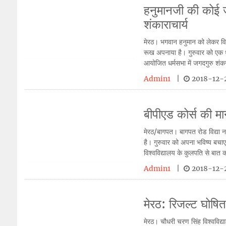
हनुमानजी की कोई जा
शंकाराचार्य
मेरठ। भगवान हनुमान को लेकर विभिन
रूख अपनाया है। गुरुवार को एक धर
आयोजित धर्मसभा में जगदगुरु शंकरा
Admin1
|
2018-12-2
बीपीएड कोर्स की मान
मेरठ/बागपत। बागपत रोड विद्या नाॅ
है। गुरुवार को अपना भविष्य बचाए
विश्वविद्यालय के कुलपति से बात क
Admin1
|
2018-12-2
मेरठ: रिजल्ट घोषित
मेरठ। चौधरी चरण सिंह विश्वविद