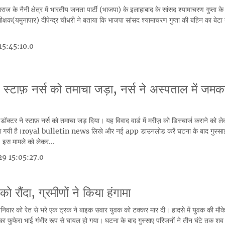
गराज के नैनी क्षेत्र में भारतीय जनता पार्टी (भाजपा) के इलाहाबाद के सांसद श्यामाचरण गुप्ता के
ीक्षक(यमुनापार) दीपेन्द्र चौधरी ने बताया कि भाजपा सांसद श्यामाचरण गुप्ता की बहिन का बेटा 
15:45:10.0
 स्टाफ़ नर्स को तमाचा जड़ा, नर्स ने अस्पताल में जम
क्टर ने स्टाफ़ नर्स को तमाचा जड़ दिया। यह विवाद वार्ड में मरीज़ को डिस्चार्ज कराने को 
पर आ गयी है।royal bulletin news लिखे और नई app डाउनलोड करें घटना के बाद गुस्साई 
। इस मामले को लेकर...
9 15:05:27.0
ो रौंदा, ग्रमीणों ने किया हंगामा
ें शनिवार को रेत से भरे एक ट्रक ने बाइक सवार युवक को टक्कर मार दी। हादसे में युवक की मौक
फुफेरा भाई गंभीर रूप से घायल हो गया। घटना के बाद गुस्साए परिजनों ने तीन घंटे तक श