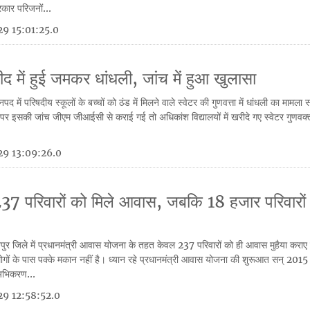
रकार परिजनों...
9 15:01:25.0
रीद में हुई जमकर धांधली, जांच में हुआ खुलासा
पद में परिषदीय स्कूलों के बच्चों को ठंड में मिलने वाले स्वेटर की गुणवत्ता में धांधली का मामला
ोने पर इसकी जांच जीएम जीआईसी से कराई गई तो अधिकांश विद्यालयों में खरीदे गए स्वेटर गुणवक
9 13:09:26.0
फ 237 परिवारों को मिले आवास, जबकि 18 हजार परिवारों
ुर जिले में प्रधानमंत्री आवास योजना के तहत केवल 237 परिवारों को ही आवास मुहैया कराए
 लोगों के पास पक्के मकान नहीं है। ध्यान रहे प्रधानमंत्री आवास योजना की शुरूआत सन् 2015 म
अभिकरण...
9 12:58:52.0