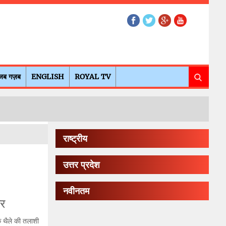
जब गज़ब
ENGLISH
ROYAL TV
राष्ट्रीय
उत्तर प्रदेश
नवीनतम
ार
के थैले की तलाशी