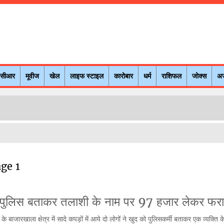
नसीआर
मूवीज
खेल
लाइफ स्टाइल
कारोबार
धर्म
राशिफल
जोक्स
अ
age 1
 पुलिस बताकर तलाशी के नाम पर 97 हजार लेकर फर
ाजारखाला क्षेत्र में सादे कपड़ों में आये दो लोगों ने खुद को पुलिसकर्मी बताकर एक व्यक्ति 