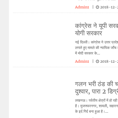
Admin1
|
2018-12-2
कांग्रेस ने यूपी सर
योगी सरकार
नई दिल्ली। कांग्रेस ने उत्तर प्रद
लगाते हुए मामले की न्यायिक जाँच 
में मोदी सरकार के...
Admin1
|
2018-12-
गलन भरी ठंड की चपे
दुश्वार, पारा 2 डिग्
लखनऊ। पर्वतीय क्षेत्रों में हो रह
है। मुजफ्फरनगर, शामली, सहारनपु
के इर्द गिर्द बना हुआ है।...