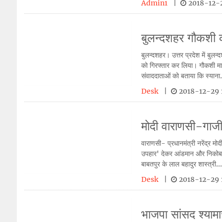
Admin1
|
2018-12-2
बुलन्दशहर गौकशी क
बुलन्दशहर। उत्तर प्रदेश में बुलन
को गिरफ्तार कर लिया। गौकशी माम
संवाददाताओं को बताया कि स्याना.
Desk
|
2018-12-29 
मोदी वाराणसी-गाजीप
वाराणसी- प्रधानमंत्री नरेंद्र म
उपहार' देकर आंडमान और निकोबार 
बाबतपुर के लाल बहादुर शास्त्री..
Desk
|
2018-12-29 
भाजपा सांसद श्यामा