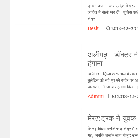
प्रयागराज। उत्तर प्रदेश में प्रया
व्यक्ति ने गोली मार दी। पुलिस अध
क्षेत्र...
Desk
|
2018-12-29 
अलीगढ़- डॉक्टर ने
हंगामा
अलीगढ़। ज़िला अस्पताल में आज डॉ
बुलेटिन की नई एप प्ले स्टोर 
अस्पताल में जमकर हंगामा किया 
Admin1
|
2018-12-2
मेरठ:ट्रक ने युवक क
मेरठ। किला परीक्षितगढ़ क्षेत्र म
गई, जबकि उसके साथ मौजूद उसका 