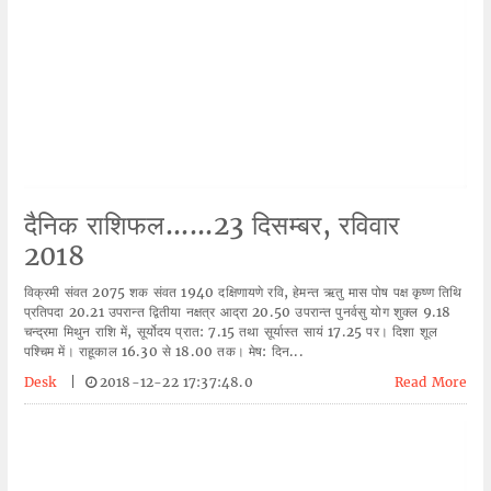
दैनिक राशिफल......23 दिसम्बर, रविवार
2018
विक्रमी संवत 2075 शक संवत 1940 दक्षिणायणे रवि, हेमन्त ऋतु मास पोष पक्ष कृष्ण तिथि
प्रतिपदा 20.21 उपरान्त द्वितीया नक्षत्र आद्रा 20.50 उपरान्त पुनर्वसु योग शुक्ल 9.18
चन्द्रमा मिथुन राशि में, सूर्योदय प्रात: 7.15 तथा सूर्यास्त सायं 17.25 पर। दिशा शूल
पश्चिम में। राहूकाल 16.30 से 18.00 तक। मेष: दिन...
Desk
|
2018-12-22 17:37:48.0
Read More