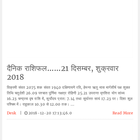
दैनिक राशिफल......21 दिसम्बर, शुक्रवार
2018
विक्रमी संवत 2075 शक संवत 1940 दक्षिणायणे रवि, हेमन्त ऋतु मास मार्गशीर्ष पक्ष शुक्ल
तिथि चतुर्दशी 26.09 पश्चात पूर्णिमा नक्षत्र रोहिणी 25.21 उपरान्त मृगशिरा योग सांध्य
16.23 चन्द्रमा वृष राशि में, सूर्योदय प्रात: 7.14 तथा सूर्यास्त सायं 17.23 पर। दिशा शूल
पश्चिम में। राहूकाल 10.30 से 12.00 तक। ...
Desk
|
2018-12-20 17:13:46.0
Read More