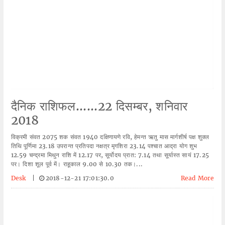
दैनिक राशिफल......22 दिसम्बर, शनिवार
2018
विक्रमी संवत 2075 शक संवत 1940 दक्षिणायणे रवि, हेमन्त ऋतु मास मार्गशीर्ष पक्ष शुक्ल
तिथि पूर्णिमा 23.18 उपरान्त प्रतिपदा नक्षत्र मृगशिरा 23.14 पश्चात आद्रा योग शुभ
12.59 चन्द्रमा मिथुन राशि में 12.17 पर, सूर्योदय प्रात: 7.14 तथा सूर्यास्त सायं 17.25
पर। दिशा शूल पूर्व में। राहूकाल 9.00 से 10.30 तक।...
Desk
|
2018-12-21 17:01:30.0
Read More