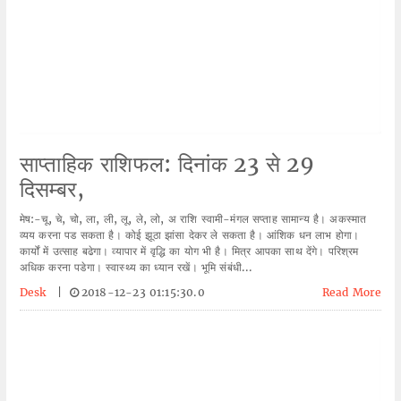
साप्ताहिक राशिफल: दिनांक 23 से 29
दिसम्बर,
मेष:-चू, चे, चो, ला, ली, लू, ले, लो, अ राशि स्वामी-मंगल सप्ताह सामान्य है। अकस्मात
व्यय करना पड सकता है। कोई झूठा झांसा देकर ले सकता है। आंशिक धन लाभ होगा।
कार्यों में उत्साह बढेगा। व्यापार में वृद्धि का योग भी है। मित्र आपका साथ देंगे। परिश्रम
अधिक करना पडेगा। स्वास्थ्य का ध्यान रखें। भूमि संबंधी...
Desk
|
2018-12-23 01:15:30.0
Read More