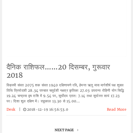
दैनिक राशिफल......20 दिसम्बर, गुरूवार
2018
विक्रमी संवत 2075 शक संवत 1940 दक्षिणायणे रवि, हेमन्त ऋतु मास मार्गशीर्ष पक्ष शुक्ल
तिथि त्रियोदशी 28.34 पश्चात चतुर्दशी नक्षत्र कृतिका 27.03 उपरान्त रोहिणी योग सिद्धि
19.24 चन्द्रमा वृष राशि में 9.54 पर, सूर्योदय प्रात: 7.14 तथा सूर्यास्त सायं 17.23
पर। दिशा शूल दक्षिण में। राहूकाल 13.30 से 15.00...
Desk
|
2018-12-19 16:56:53.0
Read More
NEXT PAGE