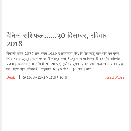
दैनिक राशिफल......30 दिसम्बर, रविवार
2018
विक्रमी संवत 2075 शक संवत 1940 उत्तराणायणे रवि, शिशिर ऋतु मास पोष पक्ष कृष्ण
तिथि नवमी 25.35 उपरान्त दशमी नक्षत्र हस्त 8.23 उपरान्त चित्रा 8.17 योग अतिगंड
29.04 चन्द्रमा तुला राशि में 20.20 पर, सूर्योदय प्रात: 7.18 तथा सूर्यास्त सायं 17.29
पर। दिशा शूल पश्चिम में। राहूकाल 16.30 से 18.30 तक। मेष:...
Desk
|
2018-12-29 17:05:16.0
Read More