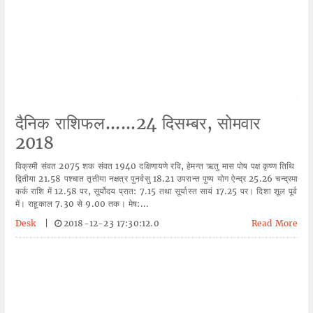
दैनिक राशिफल......24 दिसम्बर, सोमवार
2018
विक्रमी संवत 2075 शक संवत 1940 दक्षिणायणे रवि, हेमन्त ऋतु मास पोष पक्ष कृष्ण तिथि
द्वितीया 21.58 पश्चात तृतीया नक्षत्र पुनर्वसु 18.21 उपरान्त पुष्य योग ऐन्द्र 25.26 चन्द्रमा
कर्क राशि में 12.58 पर, सूर्योदय प्रात: 7.15 तथा सूर्यास्त सायं 17.25 पर। दिशा शूल पूर्व
में। राहूकाल 7.30 से 9.00 तक। मेष:...
Desk
|
2018-12-23 17:30:12.0
Read More