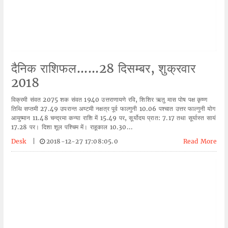
दैनिक राशिफल......28 दिसम्बर, शुक्रवार
2018
विक्रमी संवत 2075 शक संवत 1940 उत्तराणायणे रवि, शिशिर ऋतु मास पोष पक्ष कृष्ण
तिथि सप्तमी 27.49 उपरान्त अष्टमी नक्षत्र पूर्व फाल्गुनी 10.06 पश्चात उत्तर फाल्गुनी योग
आयुष्मान 11.48 चन्द्रमा कन्या राशि में 15.49 पर, सूर्योदय प्रात: 7.17 तथा सूर्यास्त सायं
17.28 पर। दिशा शूल पश्चिम में। राहूकाल 10.30...
Desk
|
2018-12-27 17:08:05.0
Read More