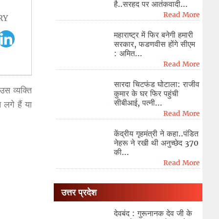
है..सरहद पर आतंकवादी...
Read More
RY
महाराष्ट्र में फिर बनेगी हमारी
सरकार, फडणवीस होंगे सीएम
: अमित...
Read More
सारदा चिटफंड घोटाला: राजीव
स व्यक्ति
कुमार के घर फिर पहुंची
सीबीआई, पत्नी...
गे हैं या
Read More
केंद्रीय गृहमंत्री ने कहा..पंडित
नेहरू ने रखी थी अनुच्छेद 370
की...
Read More
उत्तर प्रदेश
देवबंद : गुरूनानक देव जी के