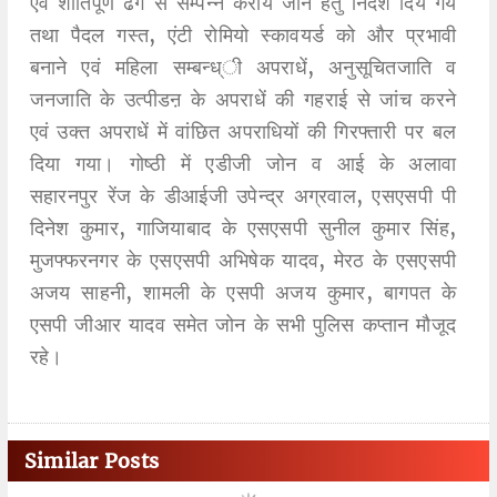
एवं शांतिपूर्ण ढंग से सम्पन्न कराये जाने हेतु निर्देश दिये गये
तथा पैदल गस्त, एंटी रोमियो स्कावयर्ड को और प्रभावी
बनाने एवं महिला सम्बन्ध्ी अपराधें, अनुसूचितजाति व
जनजाति के उत्पीडऩ के अपराधें की गहराई से जांच करने
एवं उक्त अपराधें में वांछित अपराधियों की गिरफ्तारी पर बल
दिया गया। गोष्ठी में एडीजी जोन व आई के अलावा
सहारनपुर रेंज के डीआईजी उपेन्द्र अग्रवाल, एसएसपी पी
दिनेश कुमार, गाजियाबाद के एसएसपी सुनील कुमार सिंह,
मुजफ्फरनगर के एसएसपी अभिषेक यादव, मेरठ के एसएसपी
अजय साहनी, शामली के एसपी अजय कुमार, बागपत के
एसपी जीआर यादव समेत जोन के सभी पुलिस कप्तान मौजूद
रहे।
Similar Posts