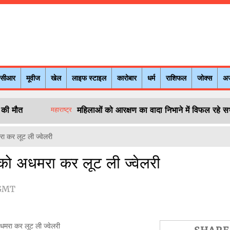
नसीआर
मूवीज
खेल
लाइफ स्टाइल
कारोबार
धर्म
राशिफल
जोक्स
अ
ं की मौत
महिलाओं को आरक्षण का वादा निभाने में विफल रहे 
महाराष्ट्र
ा कर लूट ली ज्वेलरी
 को अधमरा कर लूट ली ज्वेलरी
 GMT