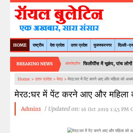
HOME
राष्ट्रीय
देश प्रदेश
उत्तर प्रदेश
मुजफ्फरनगर
दिल्ली-ए
फिलीपींस में भूकंप, पांच लोगो
अंतर्राष्ट्रीय
BREAKING NEWS
Home >
उत्तर प्रदेश >
मेरठ >
मेरठ:घर में पेंट करने आए और महिला को अधमर
मेरठ:घर में पेंट करने आए और महिला
Admin1
| Updated on:
16 Oct 2019 1:45 PM