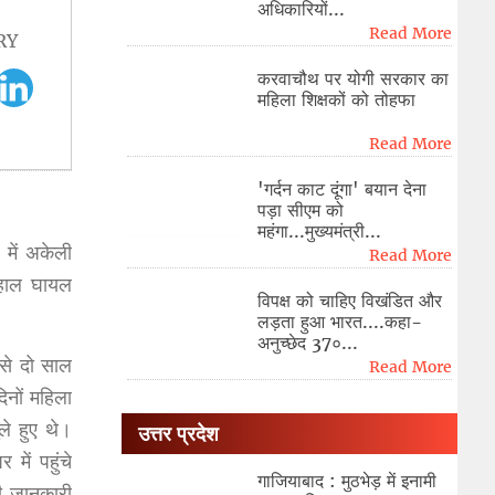
अधिकारियों...
Read More
RY
करवाचौथ पर योगी सरकार का
महिला शिक्षकों को तोहफा
Read More
'गर्दन काट दूंगा' बयान देना
पड़ा सीएम को
महंगा...मुख्यमंत्री...
 में अकेली
Read More
लहाल घायल
विपक्ष को चाहिए विखंडित और
लड़ता हुआ भारत....कहा-
अनुच्छेद 37०...
 से दो साल
Read More
िनों महिला
ले हुए थे।
उत्तर प्रदेश
ें पहुंचे
गाजियाबाद : मुठभेड़ में इनामी
ी जानकारी