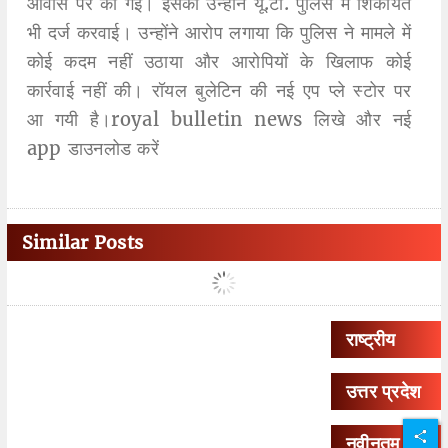
आवास पर की गई। इसकी उन्होंने यू.टी. पुलिस में शिकायत
भी दर्ज करवाई। उन्होंने आरोप लगाया कि पुलिस ने मामले में
कोई कदम नहीं उठाया और आरोपियों के खिलाफ कोई
कार्रवाई नहीं की। रॉयल बुलेटिन की नई एप प्ले स्टोर पर
आ गयी है।royal bulletin news लिखे और नई
app डाउनलोड करें
Similar Posts
राष्ट्रीय
उत्तर प्रदेश
नवीनतम