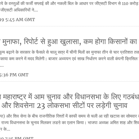
पये के वस्तुओं की फर्जी सप्लाई की और नकली बिल के आधार पर जीएसटी विभाग से 110 करोड़
जीएसटी अधिकारियों ने...
019 5:45 AM GMT
का मुनाफा, रिपोर्ट से हुआ खुलासा, कम होगा किसानों क
ूल्य बढ़ाने के सरकार के फैसले से चालू सत्र में चीनी मिलों का मुनाफा तीन से चार प्रतिशत त
का बकाया कम करने में मदद मिलेगी। बाजार अध्ययन एवं साख निर्धारण करने वाली कंपनी क्रिसिल 
...
 5:36 PM GMT
महाराष्ट्र में आम चुनाव और विधानसभा के लिए गठबं
 और शिवसेना 23 लोकसभा सीटों पर लड़ेगी चुनाव
जपा) और शिव सेना के बीच राजनीतिक रिश्तों में काफी समय से चली आ रही खटास का सोमवार को
र राज्य विधानसभा के चुनाव मिलकर लडऩे का एलान किया। भाजपा अध्यक्ष अमित शाह और शिव
्र के...
019 7:15 PM GMT