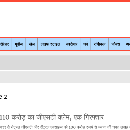
नसीआर
मूवीज
खेल
लाइफ स्टाइल
कारोबार
धर्म
राशिफल
जोक्स
अ
e 2
 110 करोड़ का जीएसटी क्लेम, एक गिरफ्तार
ं की मदद से सेंट्रल जीएसटी और सेंट्रल एक्साइज को 100 करोड़ रुपये से ज्यादा की चपत लगाई 