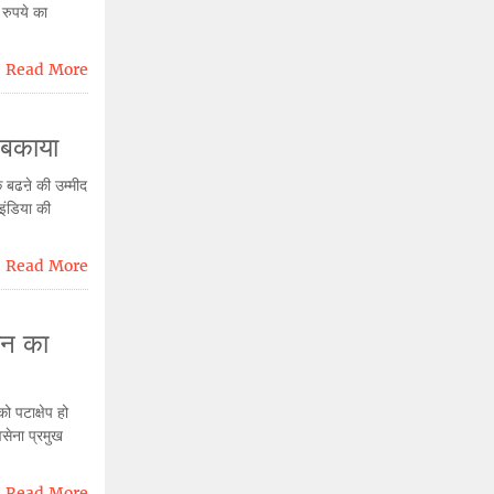
 रुपये का
Read More
ा बकाया
क बढऩे की उम्मीद
इंडिया की
Read More
धन का
 पटाक्षेप हो
सेना प्रमुख
Read More