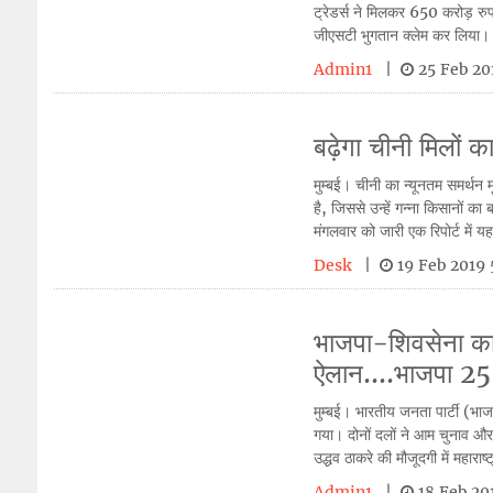
ट्रेडर्स ने मिलकर 650 करोड़ रु
जीएसटी भुगतान क्लेम कर लिया। 
Admin1
|
25 Feb 2
बढ़ेगा चीनी मिलों 
मुम्बई। चीनी का न्यूनतम समर्थन म
है, जिससे उन्हें गन्ना किसानों 
मंगलवार को जारी एक रिपोर्ट में यह
Desk
|
19 Feb 2019
भाजपा-शिवसेना का 
ऐलान....भाजपा 25
मुम्बई। भारतीय जनता पार्टी (भा
गया। दोनों दलों ने आम चुनाव औ
उद्धव ठाकरे की मौजूदगी में महाराष्ट
Admin1
|
18 Feb 2