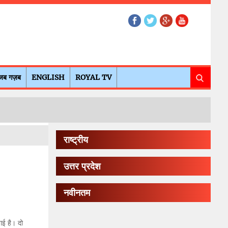
जब गज़ब
ENGLISH
ROYAL TV
राष्ट्रीय
उत्तर प्रदेश
नवीनतम
गई है। दो