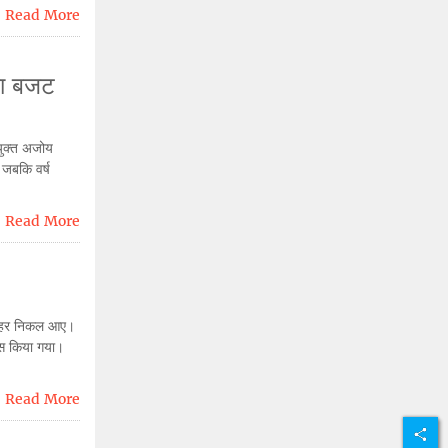
Read More
का बजट
युक्त अजोय
 जबकि वर्ष
Read More
 बाहर निकल आए।
स किया गया।
Read More