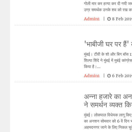
गोली मार कर हत्या कर दी गयी जब 
उग्र समर्थक उनके शव को रख क
Admin1
|
8 Feb 20
'भाबीजी घर पर हैं' 
मुंबई। टीवी के शो और बिग बॉस 11 क
शिल्पा शिंदे ने मुंबई में मुबंई का
किया है।...
Admin1
|
6 Feb 20
अन्ना हजारे का अ
ने समर्थन व्यक्त कि
मुंबई। लोकपाल विधेयक लागू किए 
का अनशन सोमवार को 6 वें दिन भी ज
अहमदनगर जाने के लिए निकल चुके