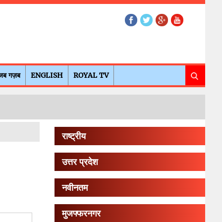
जब गज़ब
ENGLISH
ROYAL TV
राष्ट्रीय
उत्तर प्रदेश
नवीनतम
मुजफ्फरनगर