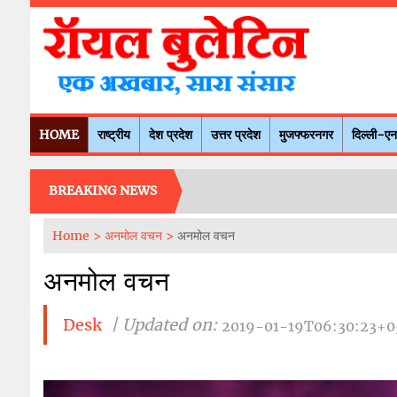
HOME
राष्ट्रीय
देश प्रदेश
उत्तर प्रदेश
मुजफ्फरनगर
दिल्ली-ए
BREAKING NEWS
Home >
अनमोल वचन >
अनमोल वचन
अनमोल वचन
Desk
| Updated on:
2019-01-19T06:30:23+0