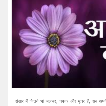
संसार में जितने भी जलचर, नमचर और मूचर हैं, सब अपने भो