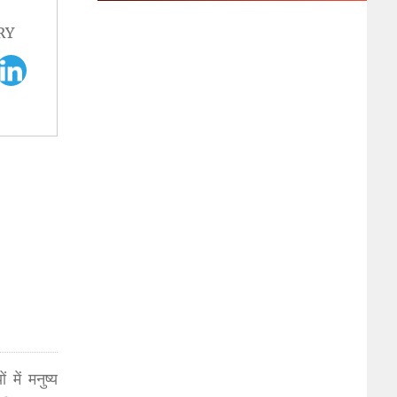
RY
में मनुष्य