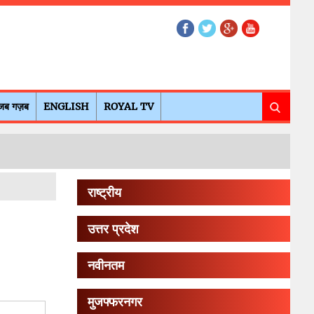
जब गज़ब
ENGLISH
ROYAL TV
राष्ट्रीय
उत्तर प्रदेश
नवीनतम
मुजफ्फरनगर