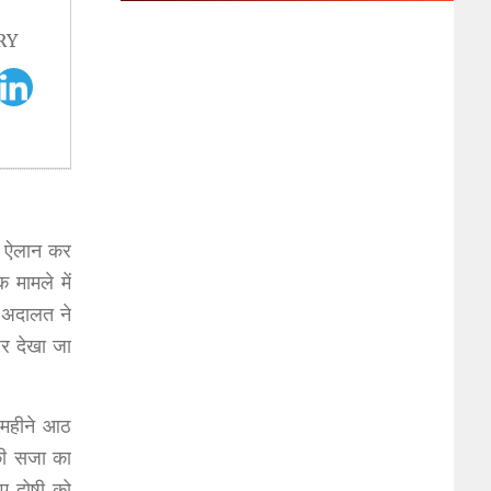
RY
का ऐलान कर
 मामले में
र अदालत ने
पर देखा जा
ी महीने आठ
 की सजा का
ुए दोषी को