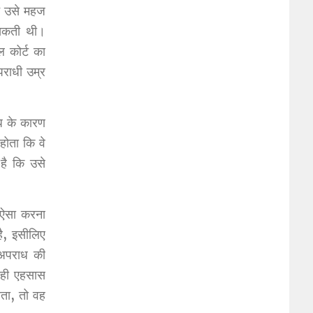
े उसे महज
सकती थी।
ल कोर्ट का
राधी उम्र
ाध के कारण
होता कि वे
है कि उसे
 ऐसा करना
ै, इसीलिए
 अपराध की
े ही एहसास
ोता, तो वह