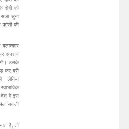
के दोषी को
ी सजा सुना
ो फांसी की
थ बलात्कार
 पर अपराध
येगी। उसके
ड़ कर बरी
 है। लेकिन
 स्वाभाविक
देश में इस
 मिल सकती
बात है, तो