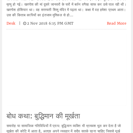
मृत्यु हो गई। खरगोश की मां दूसरे जानवरों के घरों में बर्तन वगैरह साफ कर उसे पाल रही थी।
खरगोश होशियार था। वह सरस्वती शिशु मंदिर में पढ़ता था। कक्षा में वह हमेशा प्रथम आता।
उस की किताब कापियों का इंतजाम मुश्किल से हो...
Desk
|
2 Nov 2018 6:15 PM GMT
Read More
बोध कथा: बुद्धिमान की मूर्खता
समारोह या सामाजिक गतिविधियों में प्राय: बुद्धिमान व्यक्ति भी भ्रमवश भूल कर देता है जो
मूर्खता की कोटि में आता है, अतएव अपने व्यवहार में सदैव सतर्क रहना चाहिए जिससे मूर्ख