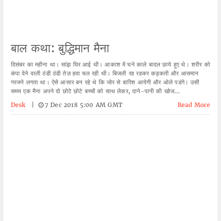
बाल कथा: बुद्धिमान मैना
दिसंबर का महीना था। सांझ घिर आई थी। आकाश में घने काले बादल छाये हुए थे। शरीर को
कंपा देने वाली ठंडी ठंडी तेज़ हवा चल रही थी। बिजली रह रहकर कड़कती और आसमान
गरजने लगता था। ऐसे आसार बन रहे थे कि जोर से बारिश आयेगी और ओले पडंगे। उसी
समय एक मैना अपने दो छोटे छोटे बच्चों को साथ लेकर, दाने-पानी की खोज...
Desk
|
7 Dec 2018 5:00 AM GMT
Read More