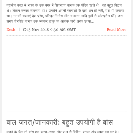
प्राचीन काल में भारत के एक नगर में शिवरतन नामक एक पंडित रहते थे। वह बहुत विद्वान
थे। लेखन उनका व्यवसाय था। उन्होंने अपनी रचनाओं के द्वारा धन ही नहीं, यश भी कमाया
था। उनकी रचनाएं देश प्रेम, चरित्र निर्माण और मानवता आदि गुणों से ओतप्रोत थीं। उस
समय वीरसिंह नामक एक भयंकर डाकू का आतंक चारों तरफ छाया...
Desk
|
13 Nov 2018 9:30 AM GMT
Read More
बाल जगत/जानकारी: बहुत उपयोगी है बांस
कहने के लिए तो बांस एक रूखा-सूखा और फल से विहीन, पतला और लम्बा वृक्ष भर है।