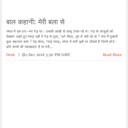
बाल कहानी: मेरी बला से
जंगल में एक हरा-भरा पेड़ था। उसकी आंखों से आंसू टपक रहे थे। पेड़ के आंसुओं को
देखकर उड़ते हुए गरूड़ पक्षी ने पेड़ से पूछा, 'अरे मित्र, तुम रो क्यों रहे हो ? क्या मैं तुम्हारी
कुछ सहायता करूं ? पेड़ बोला, 'भाई गरूड़, जंगल में सभी वृक्षों पर घोंसले हैं जिनमें छोटे-
छोटे बच्चों की चहचहाहट है पर मेरी...
Desk
|
1 Dec 2018 3:30 PM GMT
Read More