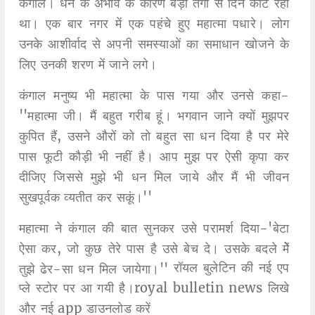
कंगाल। धन के अभाव के कारण बड़ी तंगी से दिन काट रहा
था। एक बार नगर में एक पहंचे हुए महात्मा पधारे। लोग
उनके आशीर्वाद से अपनी समस्याओं का समाधान खोजने के
लिए उनकी शरण में जाने लगे।
कंगाल मनुष्य भी महात्मा के पास गया और उनसे कहा-
''महात्मा जी। मैं बहुत गरीब हूं। भगवान जाने क्यों मुझपर
कुपित हैं, उसने औरों को तो बहुत सा धन दिया है पर मेरे
पास फूटी कौड़ी भी नहीं है। आप मुझ पर ऐसी कृपा कर
दीजिए जिससे मुझे भी धन मिल जाये और मैं भी जीवन
सुखपूर्वक व्यतीत कर सकूं।''
महात्मा ने कंगाल की बात सुनकर उसे परामर्श दिया-'बेटा
ऐसा कर, जो कुछ तेरे पास है उसे बेच दे। उसके बदले मेें
रॉयल बुलेटिन की नई एप
तुझे ढेर-सा धन मिल जायेगा।''
प्ले स्टोर पर आ गयी है।royal bulletin news लिखे
और नई app डाउनलोड करें