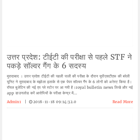
उत्तर प्रदेश: टीईटी की परीक्षा से पहले STF ने
पकड़े सॉल्वर गैंग के 6 सदस्य
मुरादाबाद । उत्तर प्रदेश टीईटी की पहली पाली की परीक्षा के दौरान यूपीएसटीएफ की बरेली
यूनिट ने मुरादाबाद के मझोला इलाके से एक पेपर सॉल्वर गैंग के 6 लोगों को अरेस्ट किया है।
रॉयल बुलेटिन की नई एप प्ले स्टोर पर आ गयी है।royal bulletin news लिखे और नई
app डाउनलोड करें आरोपियों के परीक्षा केन्द्र में...
Admin1
|
2018-11-18 09:14:32.0
Read More