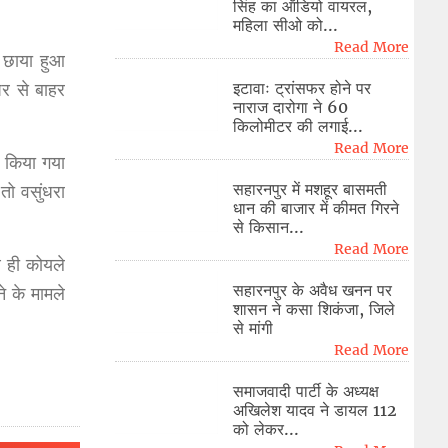
सिंह का ऑडियो वायरल,
महिला सीओ को...
Read More
ग छाया हुआ
इटावाः ट्रांसफर होने पर
घर से बाहर
नाराज दारोगा ने 60
किलोमीटर की लगाई...
Read More
ज किया गया
सहारनपुर में मशहूर बासमती
तो वसुंधरा
धान की बाजार में कीमत गिरने
से किसान...
Read More
 ही कोयले
सहारनपुर के अवैध खनन पर
ने के मामले
शासन ने कसा शिकंजा, जिले
से मांगी
Read More
समाजवादी पार्टी के अध्यक्ष
अखिलेश यादव ने डायल 112
को लेकर...