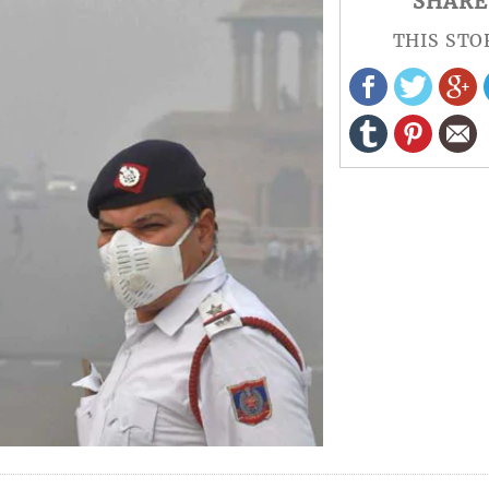
SHARE
THIS STO