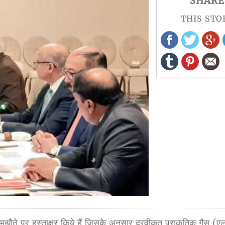
SHARE
THIS STO
झौते पर हस्ताक्षर किये हैं जिसके अनुसार द्रवीकृत प्राकृतिक गैस (