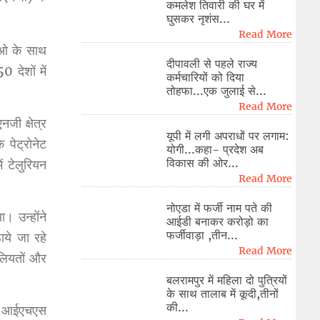
कमलेश तिवारी की घर में
घुसकर नृशंस...
Read More
ीईओ के साथ
दीपावली से पहले राज्य
 देशों में
कर्मचारियों को दिया
तोहफा...एक जुलाई से...
Read More
जी क्षेत्र
यूपी में लगी अपराधों पर लगाम:
पेट्रोनेट
योगी...कहा- प्रदेश अब
विकास की ओर...
ं टेलुरियन
Read More
नोएडा में फर्जी नाम पते की
। उन्होंने
आईडी बनाकर करोड़ो का
फर्जीवाड़ा ,तीन...
ाये जा रहे
Read More
ूलियतों और
बलरामपुर में महिला दो पुत्रियों
के साथ तालाब में कूदी,तीनों
की...
जी, आईएचएस