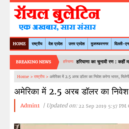
HOME
राष्ट्रीय
देश प्रदेश
उत्तर प्रदेश
मुजफ्फरनगर
दिल्ली-ए
हरियाणा का चुनावी रण : कहीं मा
हरियाणा
BREAKING NEWS
Home >
राष्ट्रीय >
अमेरिका में 2.5 अरब डॉलर का निवेश करेगा भारत, मिल
अमेरिका में 2.5 अरब डॉलर का निवे
Admin1
| Updated on:
22 Sep 2019 5:37 PM