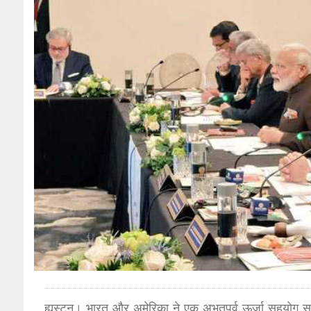
ह्यूस्टन
।
भारत और अमेरिका ने एक अभूतपूर्व ऊर्जा सहयोग सम