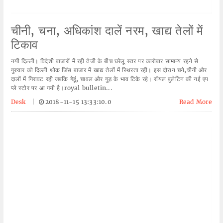
चीनी, चना, अधिकांश दालें नरम, खाद्य तेलों में
टिकाव
नयी दिल्ली। विदेशी बाजारों में रही तेजी के बीच घरेलू स्तर पर कारोबार सामान्य रहने से
गुरुवार को दिल्ली थोक जिंस बाजार में खाद्य तेलों में स्थिरता रही। इस दौरान चने,चीनी और
दालों में गिरावट रही जबकि गेहूं, चावल और गुड़ के भाव टिके रहे। रॉयल बुलेटिन की नई एप
प्ले स्टोर पर आ गयी है।royal bulletin...
Desk
|
2018-11-15 13:33:10.0
Read More