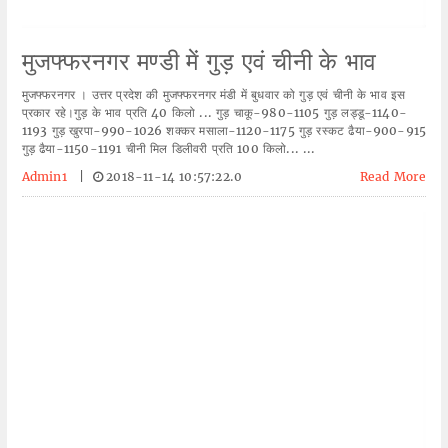
मुजफ्फरनगर मण्डी में गुड़ एवं चीनी के भाव
मुजफ्फरनगर । उत्तर प्रदेश की मुजफ्फरनगर मंडी में बुधवार को गुड़ एवं चीनी के भाव इस
प्रकार रहे।गुड़ के भाव प्रति 40 किलो ... गुड़ चाकू-980-1105 गुड़ लड्डू-1140-
1193 गुड़ खुरपा-990-1026 शक्कर मसाला-1120-1175 गुड़ रस्कट ढैया-900-915
गुड़ ढैया-1150-1191 चीनी मिल डिलीवरी प्रति 100 किलो... ...
Admin1
|
2018-11-14 10:57:22.0
Read More