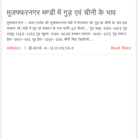
मुजफ्फरनगर मण्डी में गुड़ एवं चीनी के भाव
मुजफ्फरनगर । उत्तर प्रदेश की मुजफ्फरनगर मंडी में मंगलवार को गुड़ एवं चीनी के भाव इस
प्रकार रहे।मंडी में गुड़ एवं शक्कर के भाव प्रति 40 किलो... गुड़ चाकू-980-1105 गुड़
लड्डू-1140-1193 गुड़ खुरपा-990-1026 शक्कर मसाला-1120-1175 गुड़ रस्कट
ढ़ैया-900-915 गुड़ ढ़ैया-1150-1191 चीनी मिल डिलीवरी...
Admin1
|
2018-11-13 11:03:56.0
Read More