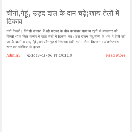
चीनी,गेहूं, उड़द दाल के दाम चढ़े;खाद्य तेलों में
टिकाव
नयी दिल्ली। विदेशी बाजारों में रही घटबढ़ के बीच कारोबार सामान्य रहने से मंगलवार को
दिल्ली थोक जिंस बाजार में खाद्य तेलों में टिकाव रहा। इस दौरान गेहूं,चीनी के भाव में तेजी रही
जबकि दालों,चावल, गेहूं ,चने और गुड़ में स्थिरता देखी गयी। तेल-तिलहन : अंतर्राष्ट्रीय
स्तर पर मलेशिया के बुरसा...
Admin1
|
2018-11-06 13:29:22.0
Read More