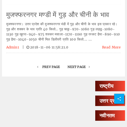
मुजफ्फरनगर मण्डी में गुड़ और चीनी के भाव
मुजफ्फरनगर। उत्तर प्रदेश की मुजफ्फरनगर मंडी में गुड़ और चीनी के भाव इस प्रकार रहे।
गुड़ और शक्कर के भाव प्रति 40 किलाे.. गुड़ चाकू-970-1080 गुड़ लड्डू-1080-
1130 गुड़ खुरपा-940-975 शक्कर मसाला-1170-1190 गुड़ रस्कट ढैया-890-910
गुड़ ढैया-1040-1050 चीनी मिल डिलीवरी प्रति 100 किलो... ...
Admin1
|
2018-11-06 11:58:21.0
Read More
PREV PAGE
NEXT PAGE
राष्ट्रीय
उत्तर प्रदेश
नवीनतम