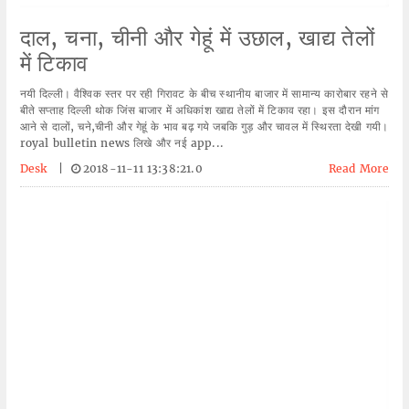
दाल, चना, चीनी और गेहूं में उछाल, खाद्य तेलों
में टिकाव
नयी दिल्ली। वैश्विक स्तर पर रही गिरावट के बीच स्थानीय बाजार में सामान्य कारोबार रहने से
बीते सप्ताह दिल्ली थोक जिंस बाजार में अधिकांश खाद्य तेलों में टिकाव रहा। इस दौरान मांग
आने से दालों, चने,चीनी और गेहूं के भाव बढ़ गये जबकि गुड़ और चावल में स्थिरता देखी गयी।
royal bulletin news लिखे और नई app...
Desk
|
2018-11-11 13:38:21.0
Read More