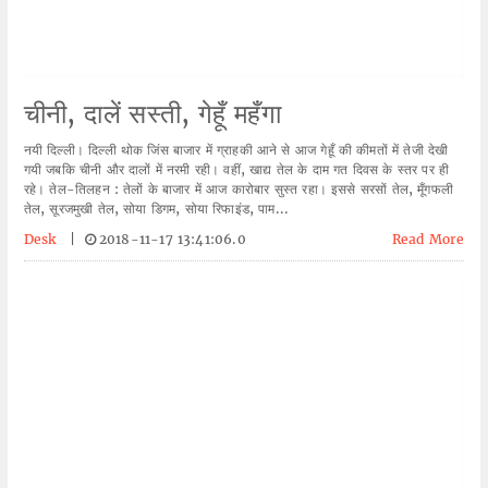
चीनी, दालें सस्ती, गेहूँ महँगा
नयी दिल्ली। दिल्ली थोक जिंस बाजार में ग्राहकी आने से आज गेहूँ की कीमतों में तेजी देखी
गयी जबकि चीनी और दालों में नरमी रही। वहीं, खाद्य तेल के दाम गत दिवस के स्तर पर ही
रहे। तेल-तिलहन : तेलों के बाजार में आज कारोबार सुस्त रहा। इससे सरसों तेल, मूँगफली
तेल, सूरजमुखी तेल, सोया डिगम, सोया रिफाइंड, पाम...
Desk
|
2018-11-17 13:41:06.0
Read More