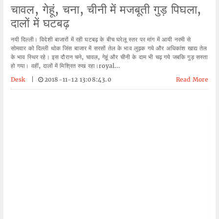
चावल, गेहूं, चना, चीनी में मजबूती गुड़ पिघला,
दालों में घटबढ़
नयी दिल्ली। विदेशी बाजारों में रही घटबढ़ के बीच घरेलू स्तर पर मांग में आयी नरमी से
सोमवार को दिल्ली थोक जिंस बाजार में सरसों तेल के भाव लुढ़क गये और अधिकांश खाद्य तेल
के भाव स्थिर रहे। इस दौरान चने, चावल, गेहूं और चीनी के दाम भी चढ़ गये जबकि गुड़ सस्ता
हो गया। वहीं, दालों में मिश्रित रुख रहा।royal...
Desk
|
2018-11-12 13:08:43.0
Read More