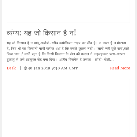
व्यंग्य: यह जो किसान है न!
यह जो किसान है न भाई,अजीबो-गरीब कामेडियन टाइप का जीव है। न मरता है न मोटाता
है, फिर भी यह किसानी नामी गलीज धंधा है कि उससे छूटता नहीं। 'लागी नहीं छूटे रामा,चाहे
जिया जाए।' कभी सुना है कि किसी किसान के खेत की फसल ने लहलहाकर ऋण-ग्रस्त
दुकालू से उसे आलूमल सेठ बना दिया। अजीब बिजनेस है उसका। छोटी-मोटी...
Desk
|
30 Jan 2019 9:30 AM GMT
Read More