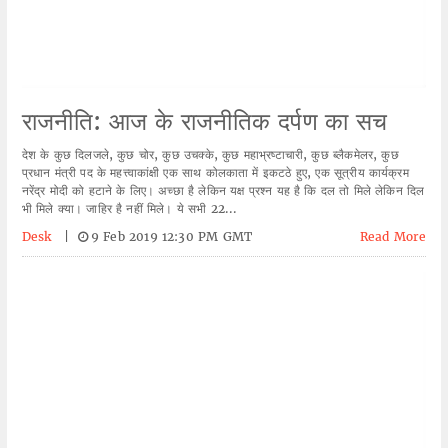
राजनीति: आज के राजनीतिक दर्पण का सच
देश के कुछ दिलजले, कुछ चोर, कुछ उचक्के, कुछ महाभ्रष्टाचारी, कुछ ब्लैकमेलर, कुछ
प्रधान मंत्री पद के महत्त्वाकांक्षी एक साथ कोलकाता में इकटठे हुए, एक सूत्रीय कार्यक्रम
नरेंद्र मोदी को हटाने के लिए। अच्छा है लेकिन यक्ष प्रश्न यह है कि दल तो मिले लेकिन दिल
भी मिले क्या। जाहिर है नहीं मिले। ये सभी 22...
Desk
|
9 Feb 2019 12:30 PM GMT
Read More