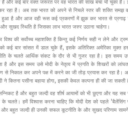
बन्ध हैं और कई बार वक्त जरूरत पर वह भारत की साख बचा भी चुका है
कर रहा है। अब तक भारत को अपने से निचले स्तर की शक्ति समझ क
ुआ है और आज वही रूस कई प्रकरणों में झुक कर भारत से प्रगाढ़ सम्
 और सुखद स्थिति है जिसका लाभ भारत जरुर उठाना चाहेगा।
विश्व की सर्वोच्च महाशक्ति है किन्तु कई निर्णय सही न लेने और ट्रम
 कई बार सांसत में डाल चुके हैं, इसके अतिरिक्त अमेरिका मुक्त ह
नीति के चलते आर्थिक संकट के दौर से भी गुजर रहा है। इस समय उस
है और इस समय उसे मोदी के नेतृत्व में प्रगति के शिखरों को लांघत
े निकाल कर अपने पक्ष में करने का जी तोड़ प्रयास कर रहा है। अप
मोदी ने कितना पसीना बहाया होगा, इसकी केवल कल्पना ही की जा सकती 
्निकट है और बहुत जल्दी वह शीर्ष आयामों को भी छुएगा और यह सब 
्ति के चलते। हमें विश्वास करना चाहिए कि मोदी देश को पहले 'बैलेंसिं
हैं और बहुत जल्दी ही उनकी सफल कूटनीति के और सुखद परिणाम सामने