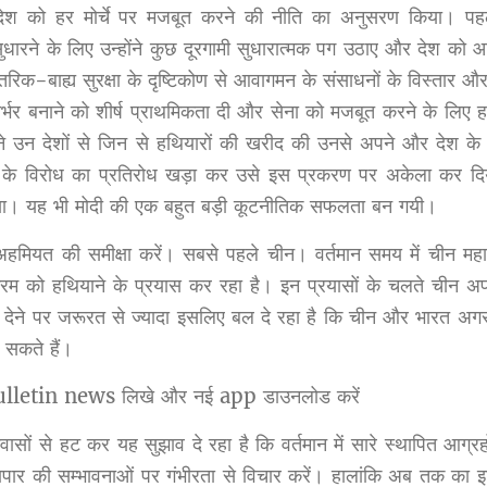
 देश को हर मोर्चे पर मजबूत करने की नीति का अनुसरण किया। पह
रने के लिए उन्होंने कुछ दूरगामी सुधारात्मक पग उठाए और देश को आर्
रिक-बाह्य सुरक्षा के दृष्टिकोण से आवागमन के संसाधनों के विस्तार औ
र्भर बनाने को शीर्ष प्राथमिकता दी और सेना को मजबूत करने के लिए ह
 ने उन देशों से जिन से हथियारों की खरीद की उनसे अपने और देश के 
ाने के विरोध का प्रतिरोध खड़ा कर उसे इस प्रकरण पर अकेला कर द
गया। यह भी मोदी की एक बहुत बड़ी कूटनीतिक सफलता बन गयी।
मियत की समीक्षा करें। सबसे पहले चीन। वर्तमान समय में चीन महाशक
रम को हथियाने के प्रयास कर रहा है। इन प्रयासों के चलते चीन अप
ाम देने पर जरूरत से ज्यादा इसलिए बल दे रहा है कि चीन और भारत अग
 सकते हैं।
l bulletin news लिखे और नई app डाउनलोड करें
ं से हट कर यह सुझाव दे रहा है कि वर्तमान में सारे स्थापित आग्रहो
त व्यापार की सम्भावनाओं पर गंभीरता से विचार करें। हालांकि अब तक का 