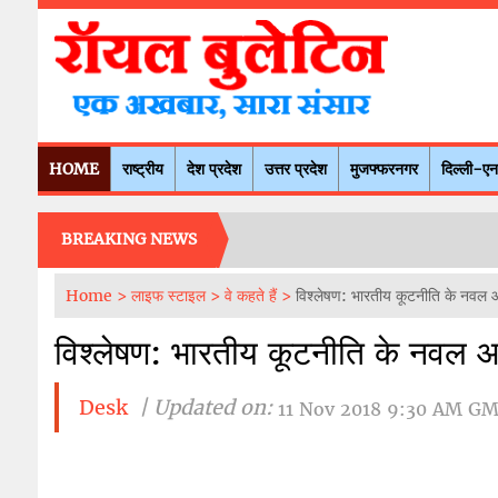
HOME
राष्ट्रीय
देश प्रदेश
उत्तर प्रदेश
मुजफ्फरनगर
दिल्ली-ए
BREAKING NEWS
Home >
लाइफ स्टाइल >
वे कहते हैं >
विश्लेषण: भारतीय कूटनीति के नवल
विश्लेषण: भारतीय कूटनीति के नवल 
Desk
| Updated on:
11 Nov 2018 9:30 AM G