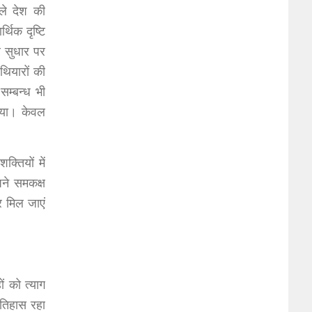
ले देश की
थिक दृष्टि
र सुधार पर
थियारों की
सम्बन्ध भी
िया। केवल
्तियों में
ने समकक्ष
र मिल जाएं
ं को त्याग
इतिहास रहा