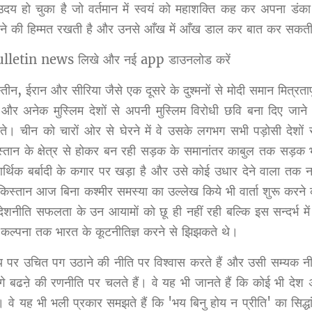
ा उदय हो चुका है जो वर्तमान में स्वयं को महाशक्ति कह कर अपना डंक
ाने की हिम्मत रखती है और उनसे आँख में आँख डाल कर बात कर सकती
l bulletin news लिखे और नई app डाउनलोड करें
ीन, ईरान और सीरिया जैसे एक दूसरे के दुश्मनों से मोदी समान मित्रतापूर
और अनेक मुस्लिम देशों से अपनी मुस्लिम विरोधी छवि बना दिए जाने
रुकते। चीन को चारों ओर से घेरने में वे उसके लगभग सभी पड़ोसी देशों
स्तान के क्षेत्र से होकर बन रही सड़क के समानांतर काबुल तक सड़क भी
थिक बर्बादी के कगार पर खड़ा है और उसे कोई उधार देने वाला तक नह
ाकिस्तान आज बिना कश्मीर समस्या का उल्लेख किये भी वार्ता शुरू करन
देशनीति सफलता के उन आयामों को छू ही नहीं रही बल्कि इस सन्दर्भ म
कल्पना तक भारत के कूटनीतिज्ञ करने से झिझकते थे।
र उचित पग उठाने की नीति पर विश्वास करते हैं और उसी सम्यक नीति
 बढऩे की रणनीति पर चलते हैं। वे यह भी जानते हैं कि कोई भी देश
। वे यह भी भली प्रकार समझते हैं कि 'भय बिनु होय न प्रीति' का सिद्धां