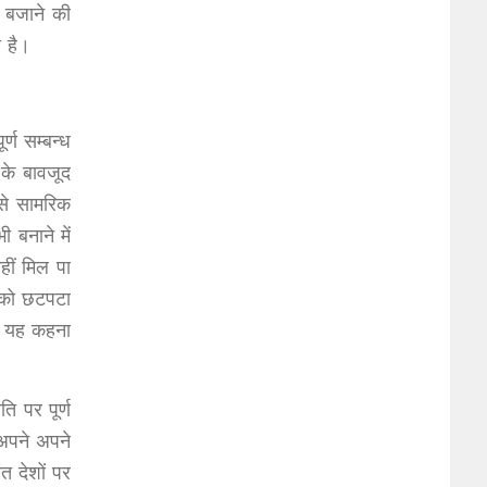
ा बजाने की
 है।
्ण सम्बन्ध
 के बावजूद
 से सामरिक
 बनाने में
ीं मिल पा
े को छटपटा
ें यह कहना
 पर पूर्ण
 अपने अपने
त देशों पर