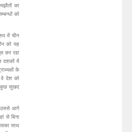
मझौतों का
्बन्धों को
ूप में चीन
चीन को यह
सूस कर रहा
दशकों में
ध्यक्षों के
 वे देश को
ि कुछ सुखद
न उससे आगे
ां से बिना
य उसका साथ