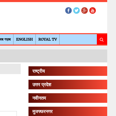
जब गज़ब
ENGLISH
ROYAL TV
राष्ट्रीय
उत्तर प्रदेश
नवीनतम
मुजफ्फरनगर