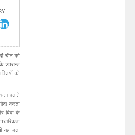
RY
आदी चीन को
े उपरान्त
क्तियों को
 धता बताते
सौदा करता
और विदा के
 औपचारिकता
 भी यह जता