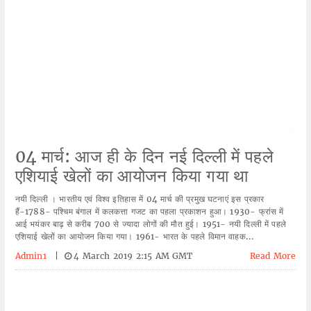
04 मार्च: आज ही के दिन नई दिल्ली में पहले
एशियाई खेलों का आयोजन किया गया था
नयी दिल्ली । भारतीय एवं विश्व इतिहास में 04 मार्च की प्रमुख घटनाएं इस प्रकार
हैं-1788- पश्चिम बंगाल में कलकत्ता गजट का पहला प्रकाशन हुआ। 1930- फ्रांस में
आई भयंकर बाढ़ से करीब 700 से ज्यादा लोगों की मौत हुई। 1951- नयी दिल्ली में पहले
एशियाई खेलों का आयोजन किया गया। 1961- भारत के पहले विमान वाहक...
Admin1
|
4 March 2019 2:15 AM GMT
Read More