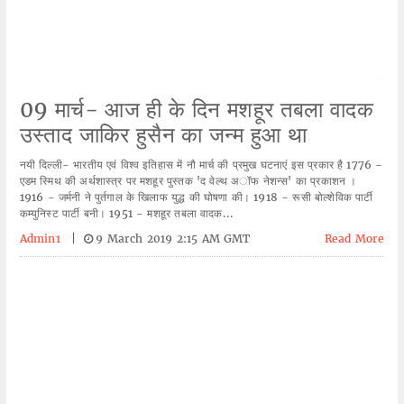
09 मार्च- आज ही के दिन मशहूर तबला वादक
उस्ताद जाकिर हुसैन का जन्म हुआ था
नयी दिल्ली- भारतीय एवं विश्व इतिहास में नौ मार्च की प्रमुख घटनाएं इस प्रकार है 1776 -
एडम स्मिथ की अर्थशास्त्र पर मशहूर पुस्तक 'द वेल्थ अॉफ नेशन्स' का प्रकाशन ।
1916 - जर्मनी ने पुर्तगाल के खिलाफ युद्ध की घोषणा की। 1918 - रूसी बोल्शेविक पार्टी
कम्युनिस्ट पार्टी बनी। 1951 - मशहूर तबला वादक...
Admin1
|
9 March 2019 2:15 AM GMT
Read More