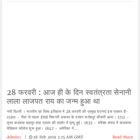
28 फरवरी : आज ही के दिन स्वतंत्रता सेनानी
लाला लाजपत राय का जन्म हुआ था
नयी दिल्ली । भारतीय एवं विश्व इतिहास में 28 फरवरी की प्रमुख घटनाएं इस प्रकार हैं-
1580 - गोवा से पहला ईसाई मिशनरी अकबर के दरबार फतेहपुर सीकरी आया। 1712 -
मुगल बादशाह बहादुर शाह प्रथम की लाहौर में मृत्यु हुई। 1835 - पश्चिम बंगाल में कलकत्ता
मेडिकल कॉलेज शुरू हुआ। 1847 - अमेरिका ने...
Admin1
|
28 Feb 2019 2:15 AM GMT
Read More