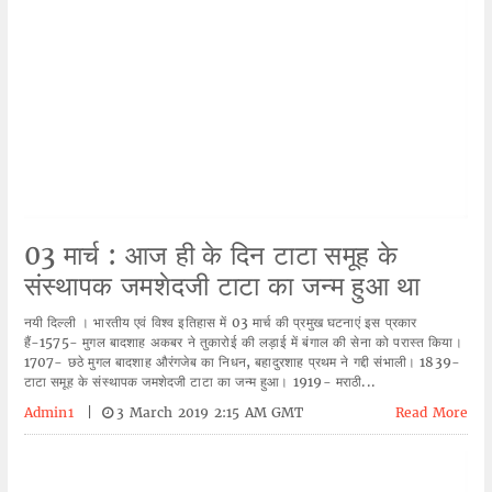
03 मार्च : आज ही के दिन टाटा समूह के
संस्थापक जमशेदजी टाटा का जन्म हुआ था
नयी दिल्ली । भारतीय एवं विश्व इतिहास में 03 मार्च की प्रमुख घटनाएं इस प्रकार
हैं-1575- मुगल बादशाह अकबर ने तुकारोई की लड़ाई में बंगाल की सेना को परास्त किया।
1707- छठे मुगल बादशाह औरंगजेब का निधन, बहादुरशाह प्रथम ने गद्दी संभाली। 1839-
टाटा समूह के संस्थापक जमशेदजी टाटा का जन्म हुआ। 1919- मराठी...
Admin1
|
3 March 2019 2:15 AM GMT
Read More