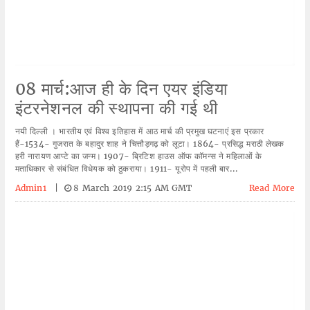
08 मार्च:आज ही के दिन एयर इंडिया
इंटरनेशनल की स्थापना की गई थी
नयी दिल्ली । भारतीय एवं विश्व इतिहास में आठ मार्च की प्रमुख घटनाएं इस प्रकार
हैं-1534- गुजरात के बहादुर शाह ने चित्तौड़गढ़ को लूटा। 1864- प्रसिद्ध मराठी लेखक
हरी नारायण आप्टे का जन्म। 1907- ब्रिटिश हाउस ऑफ कॉमन्स ने महिलाओं के
मताधिकार से संबंधित विधेयक को ठुकराया। 1911- यूरोप में पहली बार...
Admin1
|
8 March 2019 2:15 AM GMT
Read More