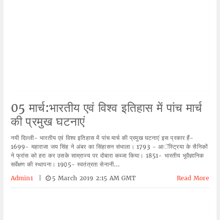
05 मार्च:भारतीय एवं विश्व इतिहास में पांच मार्च
की प्रमुख घटनाएं
नयी दिल्ली- भारतीय एवं विश्व इतिहास में पांच मार्च की प्रमुख घटनाएं इस प्रकार हैं-
1699- महाराजा जय सिंह ने अंबर का सिंहासन संभाला। 1793 - आॅस्ट्रिया के सैनिकों
ने फ्रांस को हरा कर उसके साम्राज्य पर दोबारा कब्जा किया। 1851- भारतीय भूवैज्ञानिक
सर्वेक्षण की स्थापना। 190़5- स्वतंत्रता सेनानी...
Admin1
|
5 March 2019 2:15 AM GMT
Read More