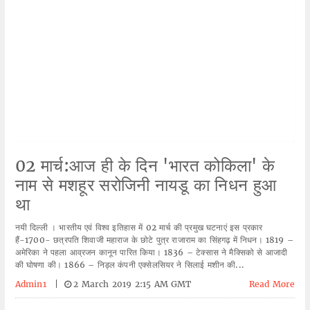
02 मार्च:आज ही के दिन 'भारत कोकिला' के
नाम से मशहूर सरोजिनी नायडू का निधन हुआ
था
नयी दिल्ली । भारतीय एवं विश्व इतिहास में 02 मार्च की प्रमुख घटनाएं इस प्रकार
हैं-1700- छत्रपति शिवाजी महाराज के छोटे पुत्र राजाराम का सिंहगढ़ में निधन। 1819 –
अमेरिका ने पहला आव्रजन कानून पारित किया। 1836 – टेक्सास ने मैक्सिको से आजादी
की घोषणा की। 1866 – निड्ल कंपनी एक्सेलसियर ने सिलाई मशीन की...
Admin1
|
2 March 2019 2:15 AM GMT
Read More