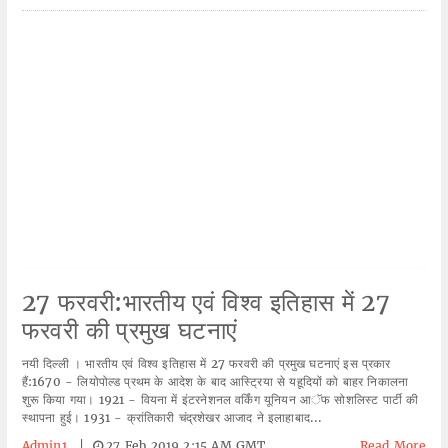
27 फरवरी:भारतीय एवं विश्व इतिहास में 27
फरवरी की प्रमुख घटनाएं
नयी दिल्ली । भारतीय एवं विश्व इतिहास में 27 फरवरी की प्रमुख घटनाएं इस प्रकार
हैं:1670 - लियोपोल्ड प्रथम के आदेश के बाद आ​स्ट्रिया से यहूदियों को बाहर निकालना
शुरू किया गया। 1921 - वियना में इंटरनेशनल वर्किंग यूनियन आॅफ सोशलिस्ट पार्टी की
स्थापना हुई। 1931 - क्रांतिकारी चंद्रशेखर आजाद ने इलाहाबाद...
Admin1
|
27 Feb 2019 2:15 AM GMT
Read More