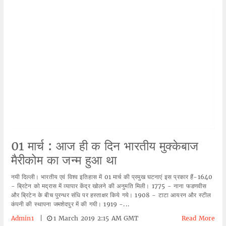
01 मार्च : आज ही क दिन भारतीय मुक्केबाज
मैरीकोम का जन्म हुआ था
नयी दिल्ली। भारतीय एवं विश्व इतिहास में 01 मार्च की प्रमुख घटनाएं इस प्रकार हैं-1640
- ब्रिटेन को मद्रास में व्यापार केंद्र खोलने की अनुमति मिली। 1775 - नाना फडणवीस
और ब्रिटेन के बीच पुरन्धर संधि पर हस्ताक्षर किये गये। 1908 - टाटा आयरन और स्टील
कंपनी की स्थापना जमशेदपुर में की गयी। 1919 -...
Admin1
|
1 March 2019 2:15 AM GMT
Read More