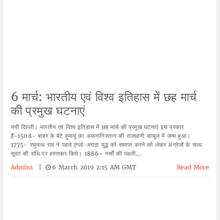
6 मार्च: भारतीय एवं विश्व इतिहास में छह मार्च
की प्रमुख घटनाएं
नयी दिल्ली। भारतीय एवं विश्व इतिहास में छह मार्च की प्रमुख घटनाएं इस प्रकार
हैं-1508- बाबर के बेटे हुमायूं का अफगानिस्तान की राजधानी काबुल में जन्म हुआ।
1775- रघुनाथ राव ने पहले एंग्लो-मराठा युद्ध को समाप्त करने को लेकर अंग्रेजों के साथ
सूरत की संधि पर हस्ताक्षर किये। 1886- नर्सों की पहली...
Admin1
|
6 March 2019 2:15 AM GMT
Read More