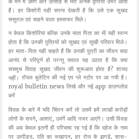
के मन में उमंग और उत्साह से भरी अनेक वृत्तियां उभर आती
हैं। हर किशोरी यही सपना देखती है कि उसे एक सुखद
ससुराल एवं चाहने वाला हमसफर मिले।
न केवल किशोरियां बल्कि उनके माता पिता का भी यही स्वप्न
होता है कि उनकी पुत्रियों को सुखद एवं सुखी परिवार मिले।
हर माता-पिता यही चाहते हैं कि उनकी पुत्री का जीवन सदा
आनंद से परिपूर्ण हो परन्तु सवाल यह उठता है कि क्या
सचमुच विवाह सुखद जीवन की शुरूआत होता है? शायद
रॉयल बुलेटिन की नई एप प्ले स्टोर पर आ गयी है।
नहीं।
royal bulletin news लिखे और नई app डाउनलोड
करें
विवाह के बारे में यदि चिंतन करें तो उसमें हमें लाखों करोड़ों
लोगों के सपने, आशाएं, उमंगें आदि नजर आएंगे। उसी विवाह
की अब केवल इतनी ही परिभाषा रह गई है कि दहेज के नाम
पर उत्पीडऩ, पति का रूखापन, हर रोज के झगड़े, सास-