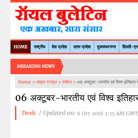
HOME
राष्ट्रीय
देश प्रदेश
उत्तर प्रदेश
मुजफ्फरनगर
दिल्ली-ए
BREAKING NEWS
Home >
लाइफ स्टाइल >
कविता >
06 अक्टूबर-भारतीय एवं विश्व इतिहास म
06 अक्टूबर-भारतीय एवं विश्व इतिहास
Desk
| Updated on:
6 Oct 2018 2:15 AM GMT