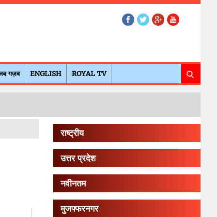
जब गज़ब
ENGLISH
ROYAL TV
राष्ट्रीय
उत्तर प्रदेश
नवीनतम
मुजफ्फरनगर