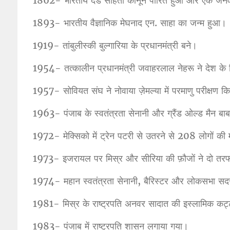
1862- भारतीय दंड संहिता कानून पारित हुआ और एक जनवर
1893- भारतीय वैज्ञानिक मेघनाद एन. साहा का जन्म हुआ।
1919- तांबुलीस्की बुल्गारिया के प्रधानमंत्री बने।
1954- तत्कालीन प्रधानमंत्री जवाहरलाल नेहरू ने देश के लि
1957- सोवियत संघ ने नोवाया ज़ेमल्या में परमाणु परीक्षण क
1963- पंजाब के स्वतंत्रता सेनानी और ग्रैंड ओल्ड मैन ब
1972- मेक्सिको में ट्रेन पटरी से उतरने से 208 लोगों की
1973- इजरायल पर मिस्र और सीरिया की फ़ौजों ने दो तरफ
1974- महान स्वतंत्रता सेनानी, बैरिस्टर और लोकसभा सदस
1981- मिस्र के राष्ट्रपति अनवर सादात की इस्लामिक कट्टर
1983- पंजाब में राष्ट्रपति शासन लगाया गया।