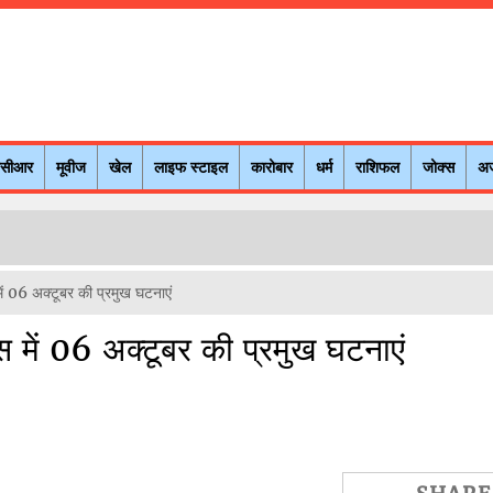
नसीआर
मूवीज
खेल
लाइफ स्टाइल
कारोबार
धर्म
राशिफल
जोक्स
अ
ें 06 अक्टूबर की प्रमुख घटनाएं
 में 06 अक्टूबर की प्रमुख घटनाएं