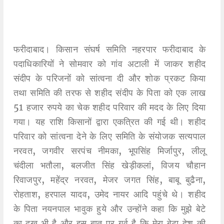
फरीदाबाद। किसान संघर्ष समिति नहरपार फरीदाबाद के
पदाधिकारियों ने सोमवार को गांव अटाली में जाकर शहीद
संदीप के परिजनों को सांत्वना दी और शोक प्रकट किया
तथा समिति की तरफ से शहीद संदीप के पिता को एक लाख
51 हजार रुपये का चेक शहीद परिवार की मदद के लिए दिया
गया। यह राशि किसानों द्वारा एकत्रित की गई थी। शहीद
परिवार को सांत्वना देने के लिए समिति के संयोजक सत्यपाल
नरवत, जगवीर सरपंच नीमका, भूपसिंह मिर्जापुर, लीलू
चंदीला भतौला, बलजीत सिंह खेड़ीकलां, विजय चौहान
रिवाजपुर, महेंद्र नरवत, मेजर जगत सिंह, बाबू बुढैना,
रोहताश, हरपाल यादव, उमेद नायर आदि पहुंचे थे। शहीद
के पिता नयनपाल भावुक हुये और उन्होंने कहा कि मुझे बेटे
का दुख भी है और इस बात पर गर्व है कि मेरा बेटा देश की