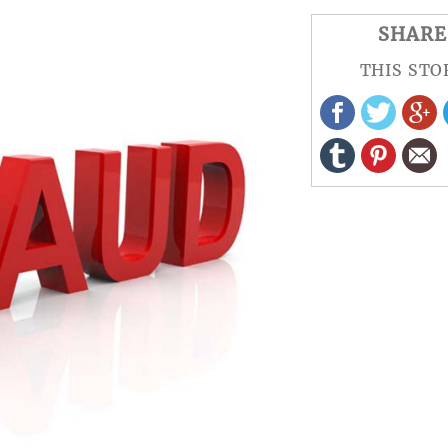
SHARE
THIS STO