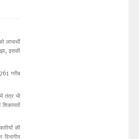
ो लाभार्थी
समझा, इसकी
3761 गरीब
ं तंत्र भी
ी शिकायतों
ारियों की
र विभागीय