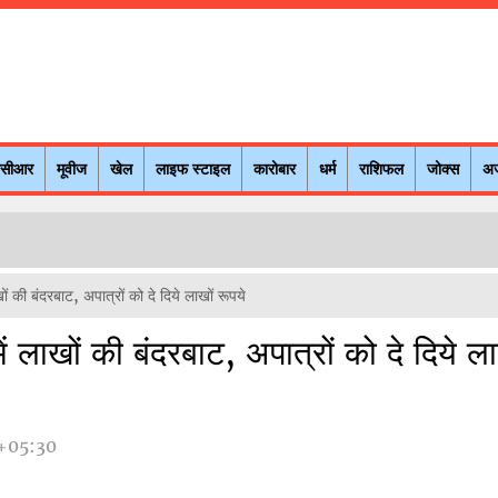
नसीआर
मूवीज
खेल
लाइफ स्टाइल
कारोबार
धर्म
राशिफल
जोक्स
अ
ं की बंदरबाट, अपात्रों को दे दिये लाखों रूपये
ं लाखों की बंदरबाट, अपात्रों को दे दिये ला
+05:30