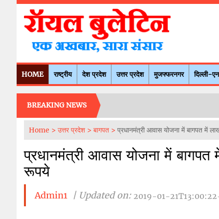
HOME
राष्ट्रीय
देश प्रदेश
उत्तर प्रदेश
मुजफ्फरनगर
दिल्ली-ए
BREAKING NEWS
Home >
उत्तर प्रदेश >
बागपत >
प्रधानमंत्री आवास योजना में बागपत में लाखो
प्रधानमंत्री आवास योजना में बागपत मे
रूपये
Admin1
| Updated on:
2019-01-21T13:00:22