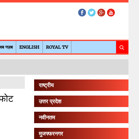
जब गज़ब
ENGLISH
ROYAL TV
राष्ट्रीय
्फोट
उत्तर प्रदेश
नवीनतम
मुजफ्फरनगर