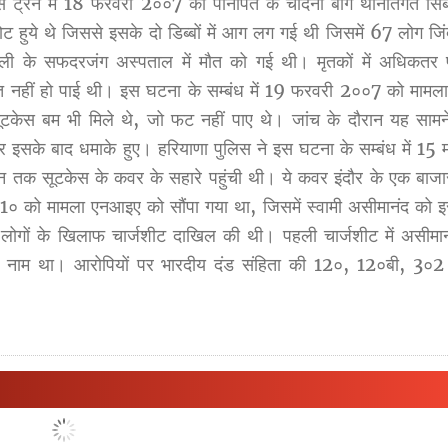
स ट्रेन में 18 फरवरी 2००7 को पानीपत के चांदनी बाग थानांतर्गत सिब
ोट हुये थे जिससे इसके दो डिब्बों में आग लग गई थी जिसमें 67 लोग ज
ल्ली के सफदरजंग अस्पताल में मौत को गई थी। मृतकों में अधिकतर प
्त नहीं हो पाई थी। इस घटना के सम्बंध में 19 फरवरी 2००7 को मामला
सूटकेस बम भी मिले थे, जो फट नहीं पाए थे। जांच के दौरान यह साम
 और इसके बाद धमाके हुए। हरियाणा पुलिस ने इस घटना के सम्बंध में 15 
स इन तक सूटकेस के कवर के सहारे पहुंची थी। ये कवर इंदौर के एक बाज
० को मामला एनआइए को सौंपा गया था, जिसमें स्वामी असीमानंद को इस
लोगों के खिलाफ चार्जशीट दाखिल की थी। पहली चार्जशीट में असीमान
मा का नाम था। आरोपियों पर भारदीय दंड संहिता की 12०, 12०बी, 3