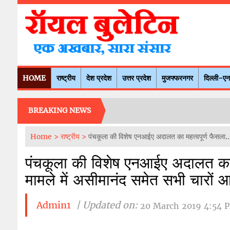
HOME
राष्ट्रीय
देश प्रदेश
उत्तर प्रदेश
मुजफ्फरनगर
दिल्ली-ए
BREAKING NEWS
Home >
राष्ट्रीय >
पंचकूला की विशेष एनआईए अदालत का महत्वपूर्ण फैसला...
पंचकूला की विशेष एनआईए अदालत का म
मामले में असीमानंद समेत सभी चारों आ
Admin1
| Updated on:
20 March 2019 4:54