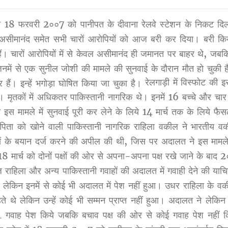
े 18 फरवरी 2००7 को पानीपत के दीवाना रेलवे स्टेशन के निकट दिल
ोपी असीमानंद समेत सभी चारों आरोपियों को आज बरी कर दिया। बरी कि
ं। चारों आरोपियों में से केवल असीमानंद ही जमानत पर बाहर थे, जबकि
िनमें से एक सुनील जोशी की मामले की सुनवाई के दौरान मौत हो चुकी 
रेलगाड़ी में विस्फोट की इ
हैं। इन्हें भगोड़ा घोषित किया जा चुका है।
मृतकों में अधिकतर पाकिस्तानी नागरिक थे। इनमें 16 बच्चे और चार र
स मामले में सुनवाई पूरी कर लेने के लिये 14 मार्च तक के लिये फैसल
पिता को खोने वाली पाकिस्तानी नागरिक राहिला वकील ने भारतीय व
ं के बयान दर्ज करने की अपील की थी, जिस पर अदालत ने इस मामले 
8 मार्च को दोनों पक्षों की ओर से अपना-अपना पक्ष रखे जाने के बाद 2
ाहिला और अन्य पाकिस्तानी गवाहों की अदालत में गवाही देने की या
ये, लेकिन इनमें से कोई भी अदालत में पेश नहीं हुआ। उधर राहिला के व
 थे लेकिन उन्हें कोई भी सम्मन प्राप्त नहीं हुआ। अदालत ने लेकि
गवाह पेश किये जबकि बचाव पक्ष की ओर से कोई गवाह पेश नहीं 