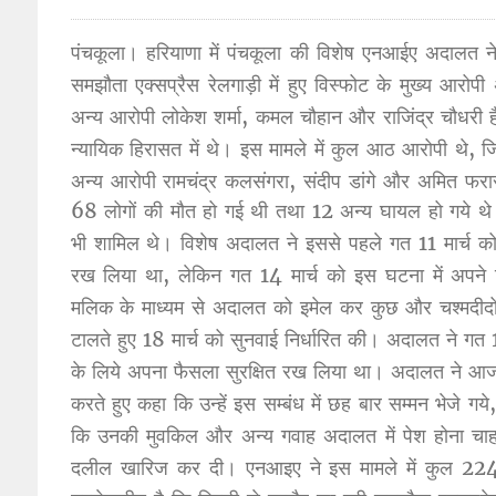
पंचकूला। हरियाणा में पंचकूला की विशेष एनआईए अदालत न
समझौता एक्सप्रैस रेलगाड़ी में हुए विस्फोट के मुख्य आर
अन्य आरोपी लोकेश शर्मा, कमल चौहान और राजिंद्र चौधरी है
न्यायिक हिरासत में थे। इस मामले में कुल आठ आरोपी थे, ज
अन्य आरोपी रामचंद्र कलसंगरा, संदीप डांगे और अमित फरार 
68 लोगों की मौत हो गई थी तथा 12 अन्य घायल हो गये थे। 
भी शामिल थे। विशेष अदालत ने इससे पहले गत 11 मार्च को इ
रख लिया था, लेकिन गत 14 मार्च को इस घटना में अपने 
मलिक के माध्यम से अदालत को इमेल कर कुछ और चश्मदीदो
टालते हुए 18 मार्च को सुनवाई निर्धारित की। अदालत ने गत 1
के लिये अपना फैसला सुरक्षित रख लिया था। अदालत ने आज र
करते हुए कहा कि उन्हें इस सम्बंध में छह बार सम्मन भेजे ग
कि उनकी मुवकिल और अन्य गवाह अदालत में पेश होना चाहते
दलील खारिज कर दी। एनआइए ने इस मामले में कुल 224 