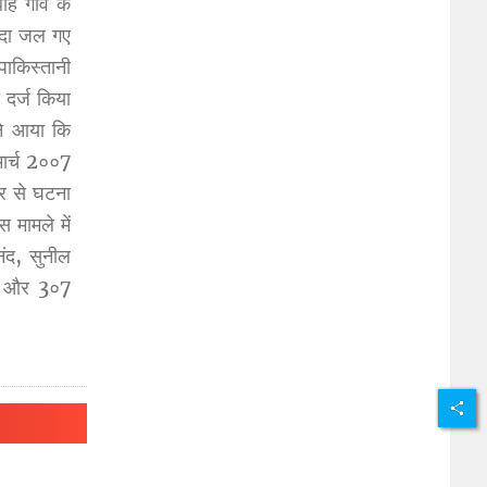
ाह गांव के
िंदा जल गए
ाकिस्तानी
 दर्ज किया
ने आया कि
मार्च 2००7
ार से घटना
 मामले में
ंद, सुनील
०2 और 3०7