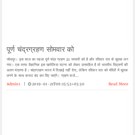
पूर्ण चंद्रग्रहण सोमवार को
जोधपुर। इस साल का पहला पूर्ण चंद्र ग्रहण 21 जनवरी को है और रविवार रात से सूतक लग
गया। एक तरफ वैज्ञानिक इस खगोलिया घटना को लेकर उत्साहित है तो भारतीय विद्जनों की
अलग मंत्रणा है। चंद्रग्रहण भारत में दिखाई नहीं देगा, लेकिन रविवार रात को मंदिरों में सूतक
लगने के साथ कपाट बंद कर दिए जाएंगे। ग्रहण वाले...
Admin1
|
2019-01-21T06:15:52+05:30
Read More